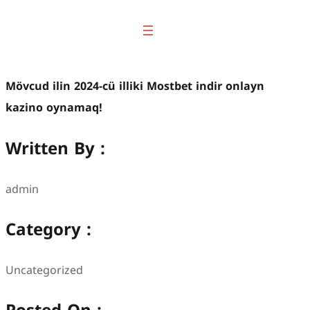
Mövcud ilin 2024-cü illiki Mostbet indir onlayn
kazino oynamaq!
Written By :
admin
Category :
Uncategorized