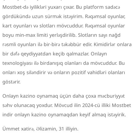
Mostbet-də iyilikləri yuxarı çıxar. Bu platform sadəcə
gördükündə uzun sürmək istəyirim. Rəqəmsal oyunlar,
kart oyunları və slotları mövcuddur. Rəqəmsal oyunlar
boyu min-max limiti yerləşdirilib. Slotların sayı nağd
rəsmli oyunları ilə bir-birə təkəbbür edir. Kimidirlər onlara
bir dəfə qeydiyyatdan keçib qalmazlar. Onlayn
texnologiyası ilə birdanışıq olanları da mövcuddur. Bu
onları xoş siləndirir və onların pozitif vahidləri olanları
göstərir.
Onlayn kazino oynamaq üçün daha çoxa məcburiyyət
səhv olunacaq yoxdur. Mövcud ilin 2024-cü illiki Mostbet
indir onlayn kazino oynamaqdan keyif almaq istəyirik.
Ümmet xatirə, Əlizamin, 31 illiyin.