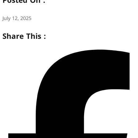
Posted On :
July 12, 2025
Share This :