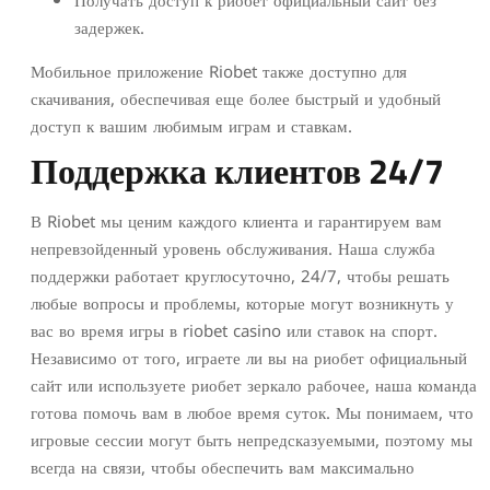
Получать доступ к риобет официальный сайт без
задержек.
Мобильное приложение Riobet также доступно для
скачивания, обеспечивая еще более быстрый и удобный
доступ к вашим любимым играм и ставкам.
Поддержка клиентов 24/7
В Riobet мы ценим каждого клиента и гарантируем вам
непревзойденный уровень обслуживания. Наша служба
поддержки работает круглосуточно, 24/7, чтобы решать
любые вопросы и проблемы, которые могут возникнуть у
вас во время игры в riobet casino или ставок на спорт.
Независимо от того, играете ли вы на риобет официальный
сайт или используете риобет зеркало рабочее, наша команда
готова помочь вам в любое время суток. Мы понимаем, что
игровые сессии могут быть непредсказуемыми, поэтому мы
всегда на связи, чтобы обеспечить вам максимально