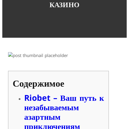
КАЗИНО
Содержимое
Riobet – Ваш путь к
незабываемым
азартным
приключениям