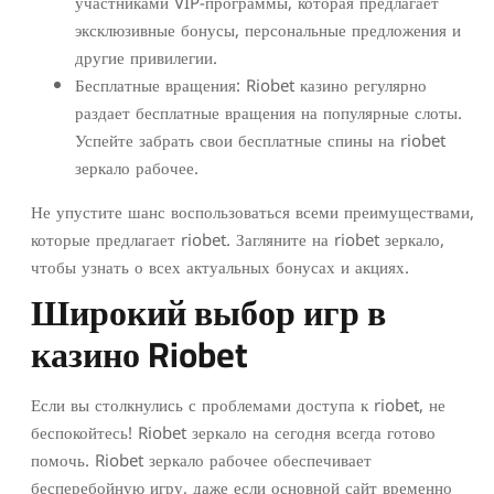
участниками VIP-программы, которая предлагает
эксклюзивные бонусы, персональные предложения и
другие привилегии.
Бесплатные вращения: Riobet казино регулярно
раздает бесплатные вращения на популярные слоты.
Успейте забрать свои бесплатные спины на riobet
зеркало рабочее.
Не упустите шанс воспользоваться всеми преимуществами,
которые предлагает riobet. Загляните на riobet зеркало,
чтобы узнать о всех актуальных бонусах и акциях.
Широкий выбор игр в
казино Riobet
Если вы столкнулись с проблемами доступа к riobet, не
беспокойтесь! Riobet зеркало на сегодня всегда готово
помочь. Riobet зеркало рабочее обеспечивает
бесперебойную игру, даже если основной сайт временно