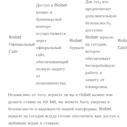
Для тех, кто
Доступ к Riobet
предпочитает
казино и
дополнительную
букмекерской
безопасность,
конторе
доступно
осуществляется
Riobet
Riobet зеркало
через
Riobet
Riob
Официальный
на сегодня,
официальный
Зеркало
Casi
Сайт
которое
сайт,
обеспечивает
обеспечивающий
бесперебойную
полную защиту
работу и
от
защиту от
мошенничества.
блокировок.
Независимо от того, играете ли вы в riobet казино или
делаете ставки на rio bet, вы можете быть уверены в
безопасности и надежности нашей платформы. Riobet
зеркало на сегодня всегда готово обеспечить вам доступ к
любимым играм и ставкам.