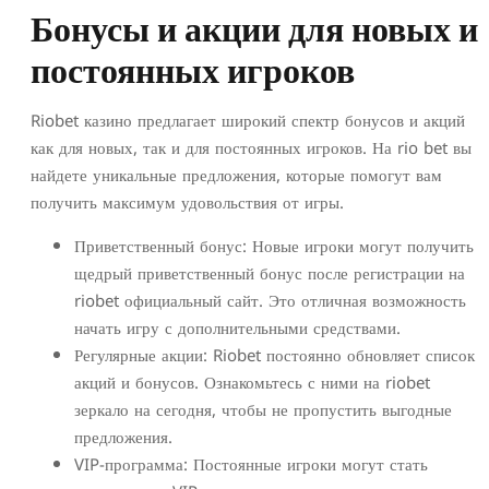
Бонусы и акции для новых и
постоянных игроков
Riobet казино предлагает широкий спектр бонусов и акций
как для новых, так и для постоянных игроков. На rio bet вы
найдете уникальные предложения, которые помогут вам
получить максимум удовольствия от игры.
Приветственный бонус: Новые игроки могут получить
щедрый приветственный бонус после регистрации на
riobet официальный сайт. Это отличная возможность
начать игру с дополнительными средствами.
Регулярные акции: Riobet постоянно обновляет список
акций и бонусов. Ознакомьтесь с ними на riobet
зеркало на сегодня, чтобы не пропустить выгодные
предложения.
VIP-программа: Постоянные игроки могут стать