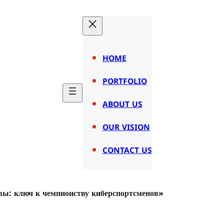
HOME
PORTFOLIO
ABOUT US
OUR VISION
CONTACT US
рвы: ключ к чемпионству киберспортсменов»