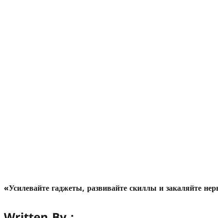
«Усилевайте гаджеты, развивайте скиллы и закаляйте не
Written By :