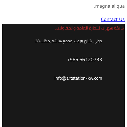
magna aliqua.
Contact Us
شركة سهراب للتجارة العامة والمقاولات.
حولي ,شارع بيروت ,مجمع هاشم ,مكتب 28
+965 66120733
info@artstation-kw.com