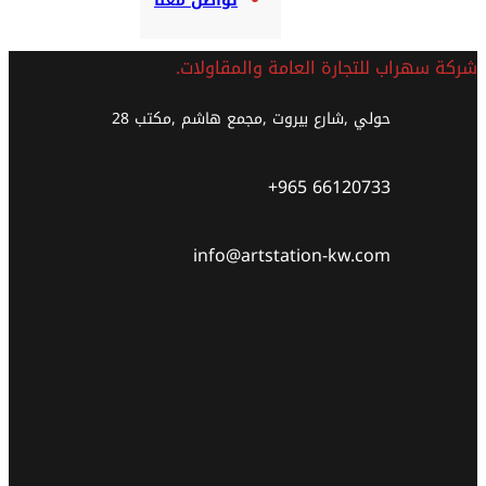
تواصل معنا
شركة سهراب للتجارة العامة والمقاولات.
حولي ,شارع بيروت ,مجمع هاشم ,مكتب 28
+965 66120733
info@artstation-kw.com