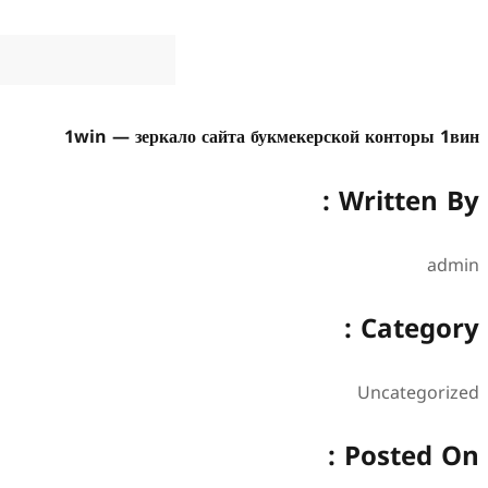
1win — зеркало сайта букмекерской конторы 1вин
Written By :
admin
Category :
Uncategorized
Posted On :