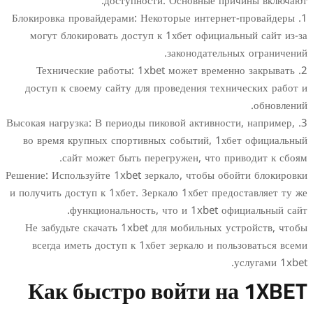
1. Блокиров
могут б
2. Тех
доступ к
3. Высокая н
во время
с
Решение: Исп
и получить 
Не забуд
всегда 
Как