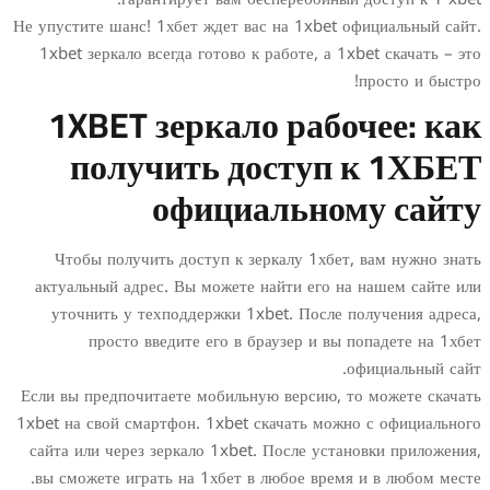
Не упустите
1xbet зер
1XB
по
Чтобы 
актуальны
уточнит
пр
Если вы пр
1xbet на св
сайта или
вы сможет