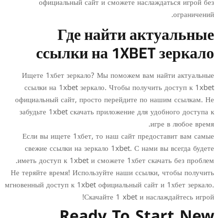
оф
с
Ищете 
ссылки
официальн
забудьте
Если вы
свежие
иметь до
Не теряйте
мгновенный д