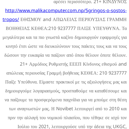
αρέσει π
http://www.malikacomputer.co
tropos/
ΕΘΙΣΜΟΥ and ΑΠΩΛΕΙ
ΒΟΗΘΕΙΑΣ ΚΕΘΕΑ:210 92377
μεγαλύτερα και τα πιο γνωστά καζίν
κινητό έτσι ώστε να διευκολύνουν 
δώσουν την ευκαιρία να παίζουν απ
21+ Αρμόδιος Ρυθμιστής 
απώλειας περιουσίας Γραμμή βο
Παίξε Υπεύθυνα. Είμαστε πρακτικοί
δημιουργούμε λογαριασμούς, προσ
να παίξουμε τα προσφερόμενα παιχν
των αναγνωστών μας. Η Novibet
πριν την αλλαγή του νομικού πλαι
Ιούλιο του 2021, λειτουργο