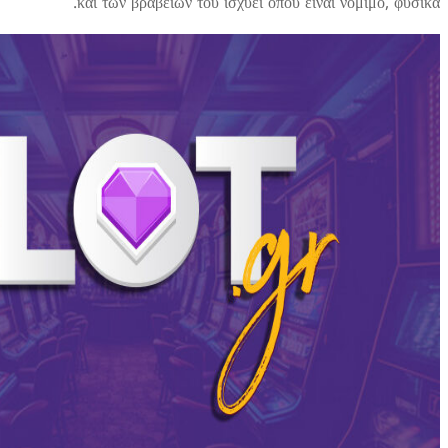
και των βραβείων του ισχύ