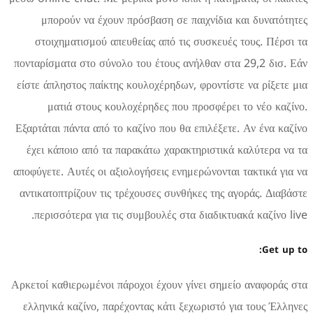
μπορούν να έχουν πρόσβαση σ
στοιχηματισμού απευθείας από
πονταρίσματα στο σύνολο του έτου
είστε άπληστος παίκτης κουλοχέρη
ματιά στους κουλοχέρηδες 
Εξαρτάται πάντα από το καζίνο που
έχει κάποιο από τα παρακάτω χα
αποφύγετε. Αυτές οι αξιολογήσεις 
αντικατοπτρίζουν τις τρέχουσες σ
περισσότερα για τις συμβουλές
Αρκετοί καθιερωμένοι πάροχοι έχου
ελληνικά καζίνο, παρέχοντας κάτ