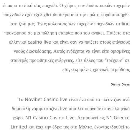
έπακρο το δικό σας παιχνίδι. Ο χώ
παιχνιδιών έχει εξελιχθεί ιδιαίτερα
στη ζωή μας. Ένας κολοσσός τω
προχώρησε σε μια πώληση εταιρίας 
ελληνικά casino live και είναι σ
ναούς διασκέδασης. Αυτές ενδέ
σταθερές προωθητικές ενέργειες,
συγκε
Το Novibet Casino live είν
δημοφιλή νόμιμα καζίνο live π
χώρο. N1 Casino Casino Live
Limited και έχει την έδρα της σ