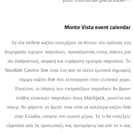
Mon
Τα νέα online καζίνο συνεχίζου
βιομηχανία τυχερών παιχνιδιών, πρ
πιο διαδραστική, ασφαλή και ευχάρ
Novibet Casino live είναι ένα απ
νόμιμα καζίνο live που λει
Επιπλέον, οι λάτρεις των επιτ
πλήθος κλασικών παιχνιδιών 
πόκερ. Aν ψάχνετε να βρείτε ποια 
στην Ελλάδα, είσαστε στο σωσ
εξαρτάται από τις προσωπικές σας 