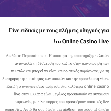
Γίνε ειδικός με τους 
τα
Διαβάστε Περισσότερα ». Η ποιότ
αντανακλά τη δέσμευση του 
πελατών και μπορεί να είναι κα
διατήρηση της πιστότητας των παικτ
Επειδή ο ανταγωνισμός ανάμεσα 
live στην Ελλάδα είναι μεγ
συμφωνίες με πλατφόρμες πο
υπηρεσίες. Αυτό θα σου δώσει μια