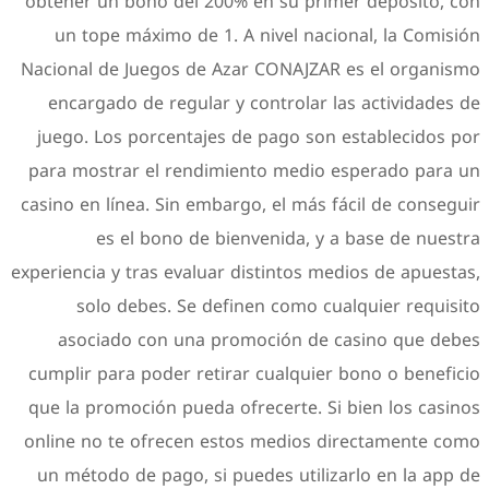
obtener un bono del 200% en
un tope máximo de 1. A ni
Nacional de Juegos de Azar 
encargado de regular y con
juego. Los porcentajes de p
para mostrar el rendimiento
casino en línea. Sin embargo, 
es el bono de bienve
experiencia y tras evaluar dist
solo debes. Se definen
asociado con una promoc
cumplir para poder retirar c
que la promoción pueda ofrec
online no te ofrecen estos 
un método de pago, si puede