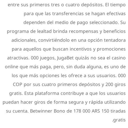
entre sus primeros tres o cu
para que las transfer
dependen del medio d
programa de lealtad brinda 
adicionales, convirtiéndol
para aquellos que buscan 
atractivas. 000 juegos, JugaB
online que más paga, pero, si
los que más opciones les o
COP por sus cuatro primer
gratis. Esta plataforma cont
puedan hacer giros de forma se
su cuenta. Betwinner Bono de