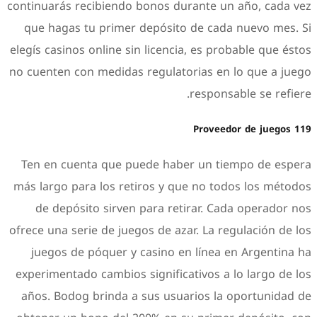
continuarás recibiendo bonos 
que hagas tu primer depósi
elegís casinos online sin licen
no cuenten con medidas regula
Ten en cuenta que puede ha
más largo para los retiros y 
de depósito sirven para r
ofrece una serie de juegos de a
juegos de póquer y casino 
experimentado cambios signifi
años. Bodog brinda a sus us