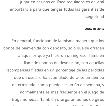
Jugar en casinos en l
importancia para que tengá
En general, funcionan de
bonos de bienvenida con depós
a aquellos que ya hic
llamados bonos de 
recompensas fijadas en un po
que un usuario ha acum
determinado, como puede 
normalmente es más f
tragamonedas. También o