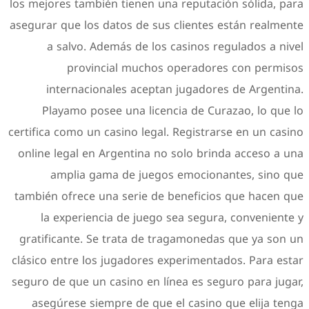
los mejores también tienen un
asegurar que los datos de sus
a salvo. Además de los 
provincial muchos 
internacionales aceptan
Playamo posee una licen
certifica como un casino legal.
online legal en Argentina no
amplia gama de juegos
también ofrece una serie de 
la experiencia de juego 
gratificante. Se trata de tr
clásico entre los jugadores e
seguro de que un casino en lí
asegúrese siempre de que 