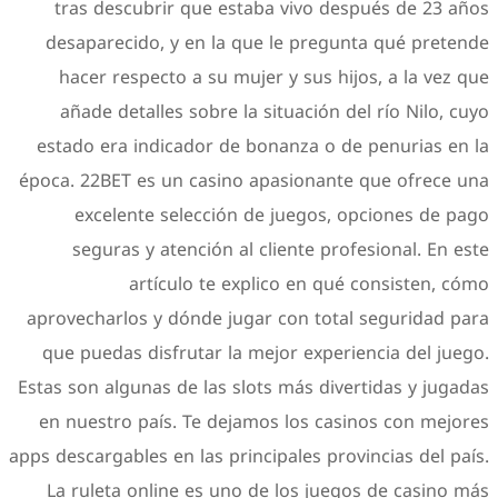
tras descubrir que estaba
desaparecido, y en la que 
hacer respecto a su mujer
añade detalles sobre la si
estado era indicador de bon
época. 22BET es un casino ap
excelente selección de 
seguras y atención al cl
artículo te expli
aprovecharlos y dónde jugar 
que puedas disfrutar la mej
Estas son algunas de las slots
en nuestro país. Te dejamos
apps descargables en las princi
La ruleta online es uno de