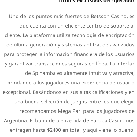
Títulos
Uno de los puntos más fuert
que cuenta con un efici
cliente. La plataforma utiliza 
de última generación y siste
para proteger la información f
y garantizar transacciones seg
de Spinamba es altamen
brindando a los jugadores un
excepcional. Basándonos en sus 
una buena selección de jue
recomendamos Mega Par
Argentina. El bono de bienven
entregan hasta $2400 en tota