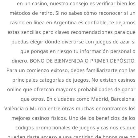
en un casino, nuestro con
métodos de retiro. Si no sa
casino en línea en Argentina
estas sencillas pero claves 
puedas elegir dónde diverti
que pongas en riesgo t
dinero. BONO DE BIENVEN
Para un comienzo exitoso, deb
principales categorías de j
online que ofrezcan mayores
que otros. En ciudades
València o Murcia entre otra
mejores casinos físicos. Uno
códigos promocionales de
pueden darte acceso a una c