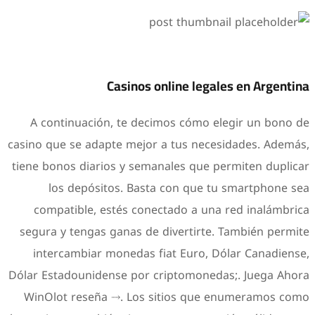
Casinos onl
A continuación, te decimo
casino que se adapte mejor a 
tiene bonos diarios y semanal
los depósitos. Basta c
compatible, estés conecta
segura y tengas ganas de div
intercambiar monedas fiat
Dólar Estadounidense por cri
WinOlot reseña ⤑. Los sit