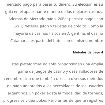
mercado pago para pasar tu d
guía en el apasionante mundo
Además de Mercado pago, 
Skrill, Neteller, Jeton y t
mayoría de casinos físico
Catamarca es parte del ho
Estas plataformas no solo
gama de juegos de cas
renombre sino que también o
de pago adaptados a las nec
argentinos. En póker existe
progressive vídeo póker. Pero 