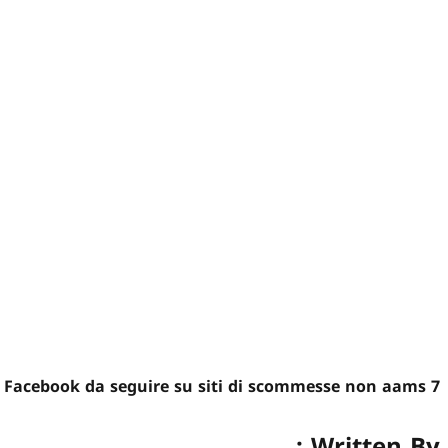
7 pagine Facebook da seguire su siti di scommesse non aams
Written By :