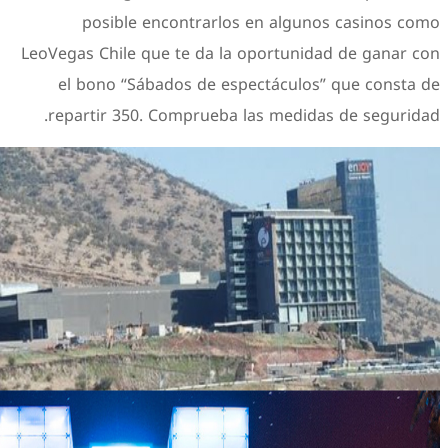
posible encontrarlos
LeoVegas Chile que te da la 
el bono “Sábados de esp
repartir 350. Comprueba l