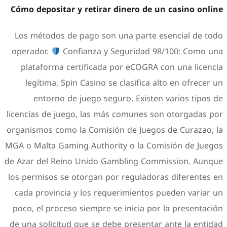
Cómo depositar y retirar di
Los métodos de pago son un
operador.
Confianza y Seg
plataforma certificada po
legítima, Spin Casino se c
entorno de juego seguro
licencias de juego, las más c
organismos como la Comisión 
MGA o Malta Gaming Authority
de Azar del Reino Unido Gamb
los permisos se otorgan por r
cada provincia y los requer
poco, el proceso siempre se i
de una solicitud que se debe 