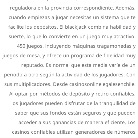
reguladora en la provincia 
cuando empiezas a jugar nec
facilite los depósitos. El bl
suerte, lo que lo convierte 
450 juegos, incluyendo 
juegos de mesa, y ofrece un p
reputado. Es normal qu
periodo a otro según la activi
sus multiplicadores. Desde cas
Al optar por métodos de depó
los jugadores pueden disfru
saber que sus fondos es
acceder a sus ganancias
casinos confiables utiliza