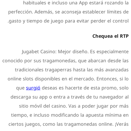
habituales e incluso 
perfección. Además, se acons
gasto y tiempo de juego para
Jugabet Casino: Mejor
conocido por sus tragamoneda
tradicionales tragaperra
online slots disponibles en e
que
surgió
deseas es hac
descarga su app o entra a 
sitio móvil del casino.
tiempo, e incluso modifica
ciertos juegos, como las tr