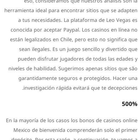
eso, consideramos que
herramienta ideal para encont
a tus necesidades. La p
conocida por aceptar Paypal
están legalizados en Chile, 
sean ilegales. Es un jueg
pueden disfrutar jugado
niveles de habilidad. Sugeri
garantidamente seguros
investigación rápida e
En la mayoría de los casos lo
Mexico de bienvenida com
depósito. Por esta razón, a