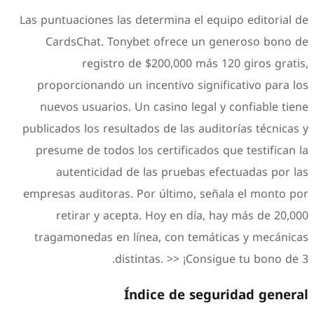
Las puntuaciones las determi
CardsChat. Tonybet of
registro de $200,
proporcionando un incenti
nuevos usuarios. Un casi
publicados los resultados de
presume de todos los cert
autenticidad de las p
empresas auditoras. Por úl
retirar y acepta. Hoy
tragamonedas en línea, c
distintas. 
Índice 