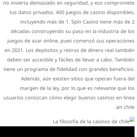
no invierta demasiado en seg
tus datos privados. 400 jueg
incluyendo más de 1. S
décadas construyendo su pa
juegos de azar online, pues
en 2021. Los depósitos y retir
deben ser accesible y fáciles
tiene un programa de fidelida
Además, aún existen si
margen de la ley, por l
usuarios conozcan cómo elegir