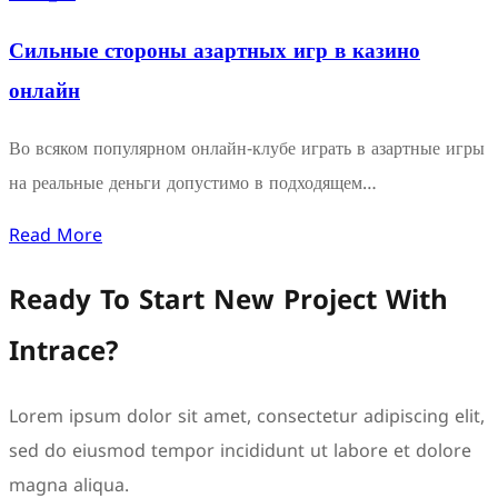
слотов
Сильные стороны азартных игр в казино
в
онлайн
игровом
клубе
Во всяком популярном онлайн-клубе играть в азартные игры
онлайн
на реальные деньги допустимо в подходящем…
about
Read More
Сильные
Ready To Start New Project With
стороны
азартных
Intrace?
игр
в
Lorem ipsum dolor sit amet, consectetur adipiscing elit,
казино
sed do eiusmod tempor incididunt ut labore et dolore
онлайн
magna aliqua.