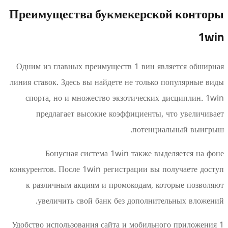
Пре
Одн
линия
с
конку
к
Удобс