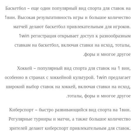
Баске
1вин. 
ма
с
особен
широк
Кибе
Регу
зрит