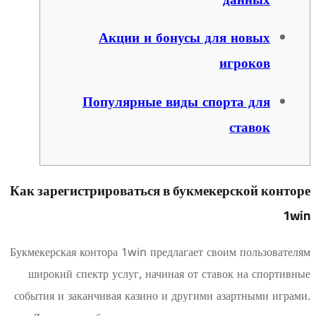
Как з
Букмек
ши
событ