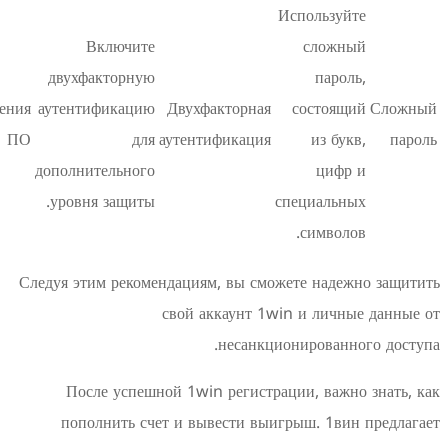
Не переходите
Регулярно
по
Осторожность
обновляйте
д
подозрительным
с
операционную
Обновления
ау
ссылкам и не
электронной
систему и
ПО
открывайте
почтой
антивирусные
доп
вложения в
программы.
у
письмах.
Следу