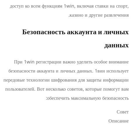
дос
П
безо
передо
польз