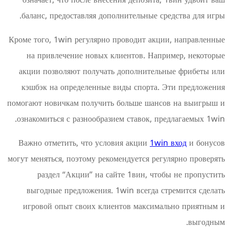
ба
Кроме
н
акц
кэ
помог
озн
Важ
могут 
в
иг