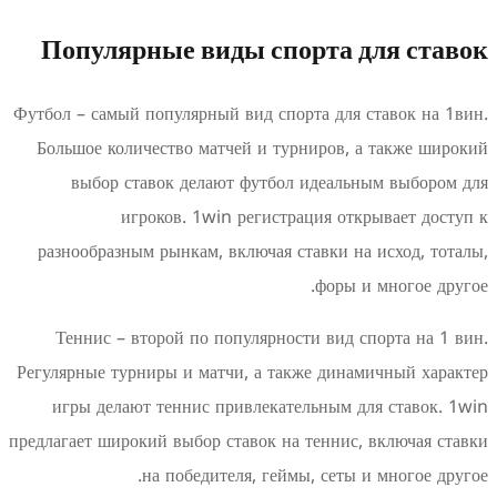
По
Футбол
Бол
раз
Т
Регуля
и
предлаг