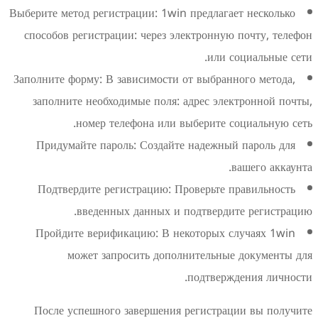
Выбери
спо
Запол
за
П
П
П
П