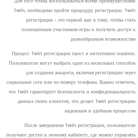
Дл
1w
Про
Поль
социа
что 
получ