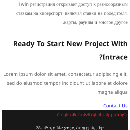
R
Lorem 
sed 