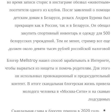
во время записи сторис в инстаграме обоз
посетителя одного из клубов. После заяв
детским домам в Беларуси, розыск Анд
прекращен как в России, так и в Бела
закупить спортивный инвентарь и 
белорусских учреждений. Тем не менее, с
должен около девяти тысяч рублей российс
Блогер Mellstroy нашел способ зарабатыват
чтобы вырваться из нищеты и помочь родите
он использовал провокационный и пр
контент. В итоге скандальная блогерска
молодого человека в «Москва-Сит
Скандальная слава к блогеру пришла в 2