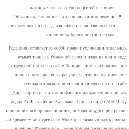
активные пользователи соцсетей в
Объяснить, как он влез в такие долги и 
выплачивает их, раздавая налево и направ
миллионов, Бурим внятно
Редакция оставляет за собой право публик
комментариев в бумажной версии изда
отдельной статьи на сайте Копирование и
полных материалов запрещено, частичн
возможно только при условии гипер
Директор по развитию цифрового напра
медиа АиФ.ru Денис Халаимов. Однако в
становились все провокационнее, доходы и ау
Со временем он переехал в Москву и начал 
в башне «Федерация», демонстрируя ро