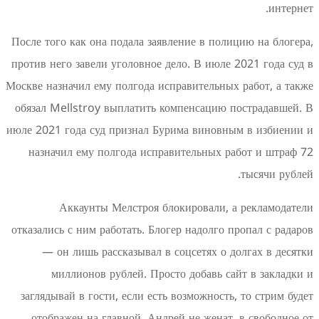
После того как она подала заявление в поли
против него завели уголовное дело. В июле 
Москве назначил ему полгода исправительных 
обязал Mellstroy выплатить компенсацию п
июле 2021 года суд признал Бурима виновны
назначил ему полгода исправительных ра
Аккаунты Мелстроя блокировали, а
отказались с ним работать. Блогер надолго п
— он лишь рассказывал в соцсетях о д
миллионов рублей. Просто добавь сай
заглядывай в гости, если есть возможность,
отображен на главной. Андрей не женат,