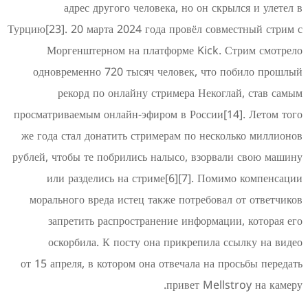
адрес другого человека, но он скр
Турцию[23]. 20 марта 2024 года провёл совм
Моргенштерном на платформе Kick. 
одновременно 720 тысяч человек, что 
рекорд по онлайну стримера Некогл
просматриваемым онлайн-эфиром в России[1
же года стал донатить стримерам по неско
рублей, чтобы те побрились налысо, взорва
или разделись на стриме[6][7]. Поми
морального вреда истец также потребова
запретить распространение информаци
оскорбила. К посту она прикрепила с
от 15 апреля, в котором она отвечала на п
привет Mells