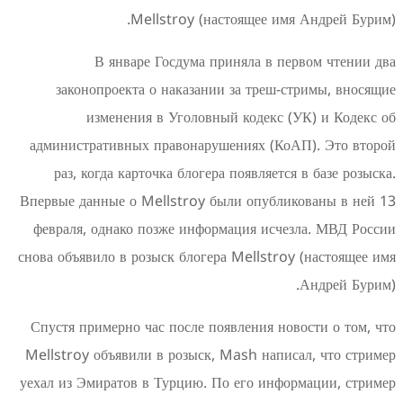
Mellstroy (настоящее имя 
В январе Госдума приняла в пер
законопроекта о наказании за треш-ст
изменения в Уголовный кодекс (У
административных правонарушениях (КоА
раз, когда карточка блогера появляется 
Впервые данные о Mellstroy были опублик
февраля, однако позже информация исчез
снова объявило в розыск блогера Mellstroy 
Спустя примерно час после появления ново
Mellstroy объявили в розыск, Mash написа
уехал из Эмиратов в Турцию. По его инфор