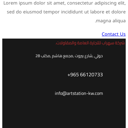
Lorem ipsum dolor sit amet, consectetur ad
sed do eiusmod tempor incididunt ut la
رة العامة والمقاولات.
,شارع بيروت ,مجمع هاشم ,مكتب 28
+965 66120
info@artstation-kw