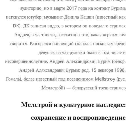
аудиторию, но в марте 2017 года на 
наткнулся ютубер, музыкант Данила Кашин 
DK). ДК записал видео, в котором он по
Андрея, в частности, рассказал о том, ка
творится. Разгорелся настоящий скандал, 
девушек из чат-рулетки был
несовершеннолетние. Андре́й Алекса́ндрович
Андрэй Аляксандравіч Бурым; род. 15
Гомель), более известный под псевдонимом 
Меллстро́й) — белорусский
Мелстрой и культурное 
сохранение и воспро