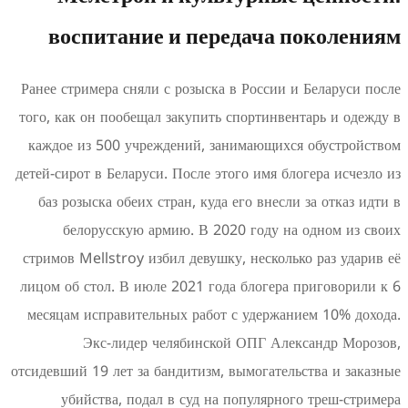
воспитание и передача п
Ранее стримера сняли с розыска в России и
того, как он пообещал закупить спортинвен
каждое из 500 учреждений, занимающихся
детей-сирот в Беларуси. После этого имя бло
баз розыска обеих стран, куда его внесли 
белорусскую армию. В 2020 году на 
стримов Mellstroy избил девушку, нескольк
лицом об стол. В июле 2021 года блогера п
месяцам исправительных работ с удержани
Экс-лидер челябинской ОПГ Алек
отсидевший 19 лет за бандитизм, вымогательс
убийства, подал в суд на популярног