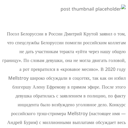
Посол Белоруссии в России Дмитрий Крутой
что спецслужбы Белоруссии помогли росси
не дать участникам теракта «уйти че
границу». По словам девушки, она не могла д
а рот превратился в «кровавое месив
Mellstroy широко обсуждали в соцсетях, т
блогершу Алену Ефремову в прямом эфир
девушка обратилась с заявлением в пол
инцидента было возбуждено уголовное
российского трэш-стримера Mellstroy (н
Андрей Бурим) с миллионными выплатами 