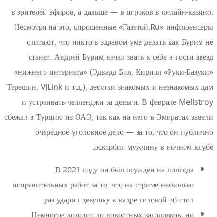
в зрителей эфиров, а дальше — в игроков в
Несмотря на это, опрошенные «Газетой.R
считают, что никто в здравом уме дела
станет. Андрей Бурим начал звать к себ
«нижнего интернета» (Эдвард Бил, Кирилл
Терешин, VJLink и т.д.), десятки знакомых и
и устраивать челленджи за деньги. В фе
сбежал в Турцию из ОАЭ, так как на него в Э
очередное уголовное дело — за то, 
оскорбил мужчину в
В 2021 году он был осужден н
исправительных работ за то, что на стриме 
раз ударил девушку в кадре голово
Немногое доходит до новостных загол