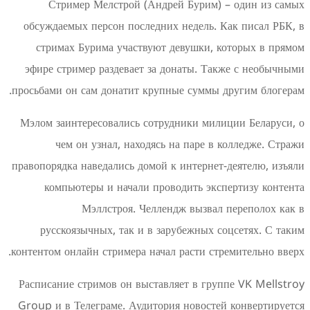
Стример Мелстрой (Андрей Бурим) –
обсуждаемых персон последних недель. Ка
стримах Бурима участвуют девушки, ко
эфире стример раздевает за донаты. Такж
просьбами он сам донатит крупные суммы др
Мэлом заинтересовались сотрудники милиц
чем он узнал, находясь на паре в к
правопорядка наведались домой к интернет-д
компьютеры и начали проводить экспе
Мэллстроя. Челлендж вызвал п
русскоязычных, так и в зарубежных со
контентом онлайн стримера начал расти стре
Расписание стримов он выставляет в групп
Group и в Телеграме. Аудитория новостей 