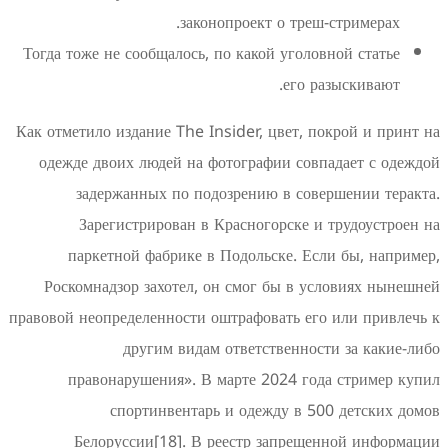
законопроект о треш-с
Тогда тоже не сообщалось, по какой уголовн
его раз
Как отметило издание The Insider, цвет, по
одежде двоих людей на фотографии совпа
задержанных по подозрению в совер
Зарегистрирован в Красногорске и т
паркетной фабрике в Подольске. Если
Роскомнадзор захотел, он смог бы в усл
правовой неопределенности оштрафовать его 
другим видам ответственности
правонарушения». В марте 2024 года
спортинвентарь и одежду в 500
Белоруссии[18]. В реестр запрещен