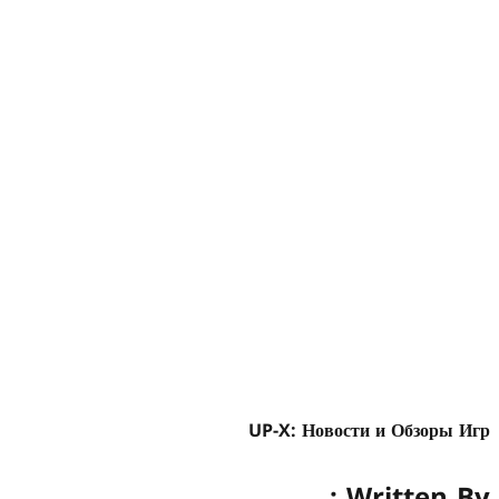
UP-X: Новости и Обзоры Игр
Written By :