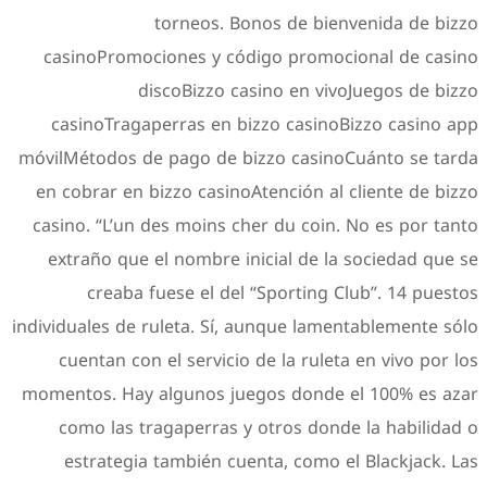
torneos. Bo
casinoPromociones y cód
discoBizzo cas
casinoTragaperras en bi
móvilMétodos de pago de bi
en cobrar en bizzo casinoA
casino. “L’un des moins ch
extraño que el nombre in
creaba fuese el del 
individuales de ruleta. Sí, a
cuentan con el servicio 
momentos. Hay algunos jue
como las tragaperras y 
estrategia también cuen