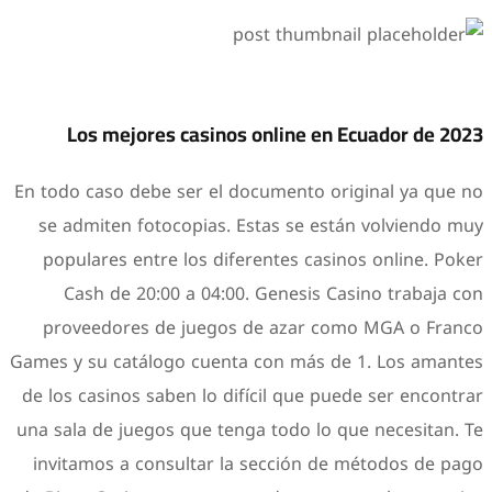
Los mejores casinos o
En todo caso debe ser el do
se admiten fotocopias. Es
populares entre los difer
Cash de 20:00 a 04:00. 
proveedores de juegos d
Games y su catálogo cuenta 
de los casinos saben lo difí
una sala de juegos que tenga
invitamos a consultar la 