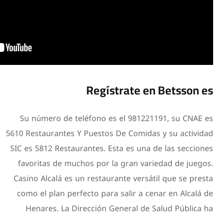
Regís
Su número de teléfono es
5610 Restaurantes Y Puestos
SIC es 5812 Restaurantes. E
favoritas de muchos por l
Casino Alcalá es un restaur
como el plan perfecto para
Henares. La Dirección G