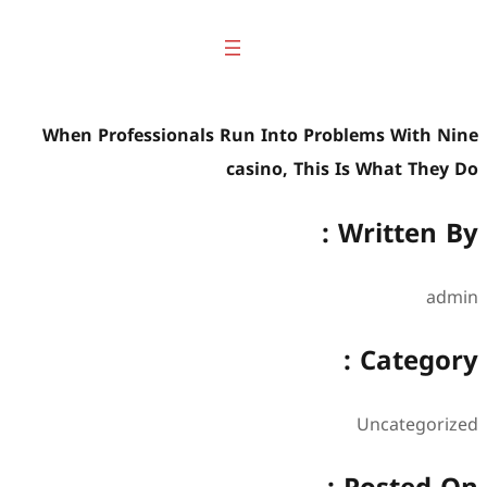
When Professionals Run
cas