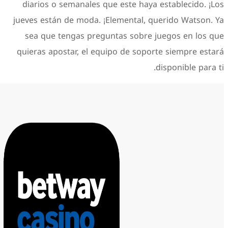
diarios o semanales que 
jueves están de moda. ¡Ele
sea que tengas pregunta
quieras apostar, el equipo