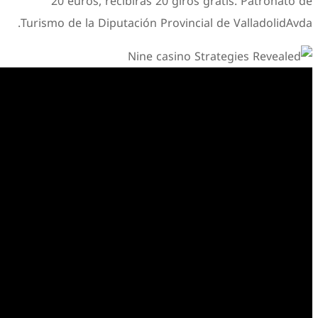
20 euros, recibirás 20
Turismo de la Diputación Pr