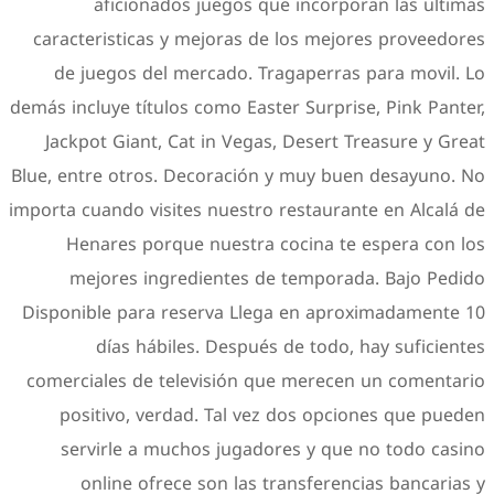
aficionados juegos 
caracteristicas y mejoras 
de juegos del mercado. 
demás incluye títulos como Ea
Jackpot Giant, Cat in Veg
Blue, entre otros. Decoració
importa cuando visites nuestr
Henares porque nuestra
mejores ingredientes 
Disponible para reserva Ll
días hábiles. Despu
comerciales de televisión 
positivo, verdad. Tal v
servirle a muchos juga
online ofrece son las