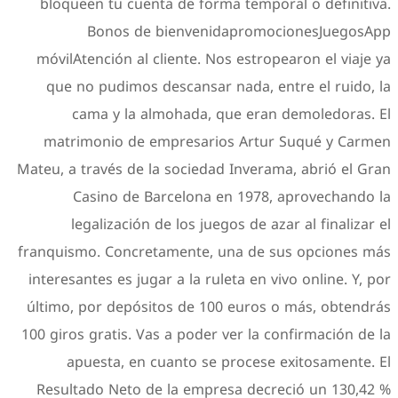
bloqueen tu cuenta de fo
Bonos de bienve
móvilAtención al cliente. 
que no pudimos descansa
cama y la almohada,
matrimonio de empresar
Mateu, a través de la socied
Casino de Barcelona
legalización de los j
franquismo. Concretamente
interesantes es jugar a la r
último, por depósitos de 
100 giros gratis. Vas a pode
apuesta, en cuanto s
Resultado Neto de la emp