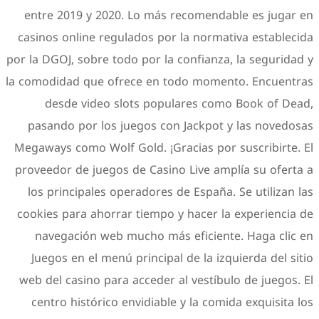
entre 2019 y 2020. Lo más
casinos online regulados po
por la DGOJ, sobre todo por l
la comodidad que ofrece en 
desde video slots pop
pasando por los juegos c
Megaways como Wolf Gold. ¡G
proveedor de juegos de Casi
los principales operadores
cookies para ahorrar tiempo
navegación web mucho má
Juegos en el menú princip
web del casino para acceder
centro histórico envidiab