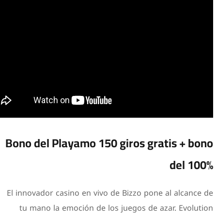
Bono del Playamo 150 
El innovador casino en vivo 
tu mano la emoción de los