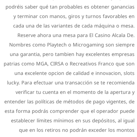
podréis saber qué tan proba
y terminar con manos, gi
cada una de las variante
Reserve ahora una mesa
Nombres como Playtech o
una garantia, pero tambie
patrias como MGA, CIRSA o R
una excelente opcion de 
lucky. Para efectuar una tr
verificar tu cuenta en e
entender las políticas de mé
esta forma podrás comprend
establecer límites mínimos
que en los retiros no