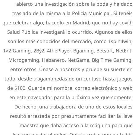
abierto una investigaci
traslado de la misma a la 
que celebrar algo, hacedlo en
Salud Pública investigará lo
son los más conocidos del
1×2 Gaming, 2By2, 4thePlayer,
Microgaming, Habanero, N
entre otros. Únase a noso
todo, desde tragamonedas d
de $100. Guarda mi nombre,
en este navegador para la
De hecho, una trabajado
resultó arrestada por presu
maestra que daba acc
llevasen a cabo el golpe.