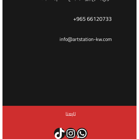
+965 66120733
info@artstation-kw.com
تابعنا
واتساب
إنستجرام
تيك توك