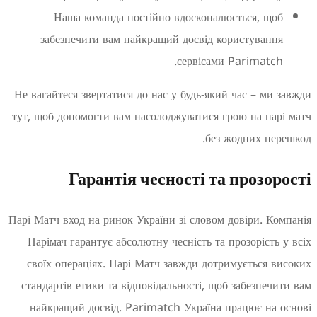
Наша команда постійно вдосконалюється, щ
забезпечити вам найкращий досвід користуван
сервісами Parimatc
Не вагайтеся звертатися до нас у будь-який час – ми
тут, щоб допомогти вам насолоджуватися грою на па
без жодних пе
Гарантія чесності та прозо
Парі Матч вход на ринок України зі словом довіри. К
Парімач гарантує абсолютну чесність та прозорість
своїх операціях. Парі Матч завжди дотримується 
стандартів етики та відповідальності, щоб забезпеч
найкращий досвід. Parimatch Україна працює на