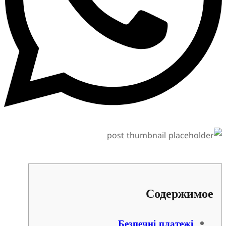
Содержи
Безпечні платежі