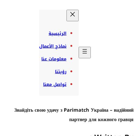
الرئيسية
نماذج الأعمال
معلومات عنا
رؤيتنا
تواصل معنا
Знайдіть свою удачу з Parimatch Україна – н
партнер для кожного