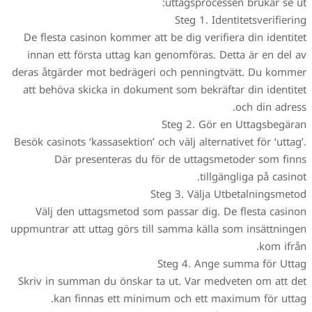
uttagsprocesse
Steg 1. Iden
De flesta casinon kommer att be dig verifie
innan ett första uttag kan genomföras. Det
deras åtgärder mot bedrägeri och penningtv
att behöva skicka in dokument som bekräfta
Steg 2. Gör e
Besök casinots ‘kassasektion’ och välj alternati
Där presenteras du för de uttagsme
tillgän
Steg 3. Välja Ut
Välj den uttagsmetod som passar dig. De
uppmuntrar att uttag görs till samma källa s
Steg 4. Ange s
Skriv in summan du önskar ta ut. Var medv
kan finnas ett minimum och ett max