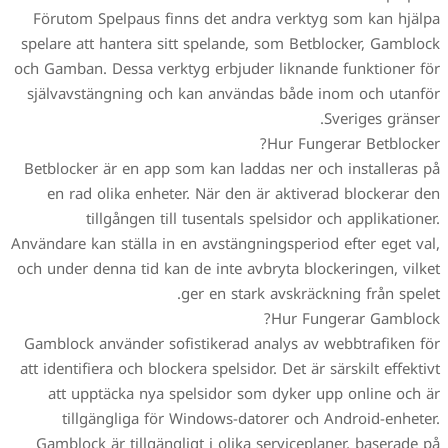
Förutom Spelpaus finns det andra verktyg
spelare att hantera sitt spelande, som Betbl
och Gamban. Dessa verktyg erbjuder liknande
självavstängning och kan användas både in
S
Hur Funge
Betblocker är en app som kan laddas ner och
en rad olika enheter. När den är aktivera
tillgången till tusentals spelsidor o
Användare kan ställa in en avstängningsperiod 
och under denna tid kan de inte avbryta block
ger en stark avskräckn
Hur Fung
Gamblock använder sofistikerad analys av w
att identifiera och blockera spelsidor. Det är s
att upptäcka nya spelsidor som dyker up
tillgängliga för Windows-datorer och A
Gamblock är tillgängligt i olika servicepla