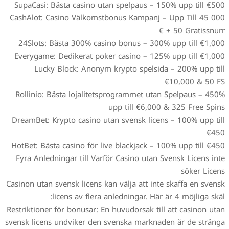
SupaCasi: Bästa casino utan spelpaus – 150
CashAlot: Casino Välkomstbonus Kampanj – U
€ +
24Slots: Bästa 300% casino bonus – 300% 
Everygame: Dedikerat poker casino – 125% 
Lucky Block: Anonym krypto spelsida 
€
Rollinio: Bästa lojalitetsprogrammet utan 
upp till €6,000 &
DreamBet: Krypto casino utan svensk licens 
HotBet: Bästa casino för live blackjack – 10
Fyra Anledningar till Varför Casino utan Sv
Casinon utan svensk licens kan välja att inte 
licens av flera anledningar. Här är
Restriktioner för bonusar: En huvudorsak till 
svensk licens undviker den svenska marknade