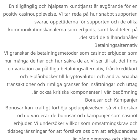
En tillgänglig och hjälpsam kundtjänst är a
positiv casinoupplevelse. Vi tar reda på hur s
svarar, öppettiderna för support
kommunikationskanalerna som erbjuds, samt
det stöd de
Beta
Vi granskar de betalningsmetoder som casino
hur många de har och hur säkra de är. Vi ser ti
en variation av pålitliga betalningsalternativ,
och e-plånböcker till kryptovalutor oc
transaktioner och rimliga gränser för insätt
är också kritiska komponenter i
Bonusar
Bonusar kan kraftigt förhöja spelupplevelsen,
och utvärderar de bonusar och kampanj
erbjuder. Vi undersöker villkor som omsä
tidsbegränsningar för att försäkra oss om a
är både generö