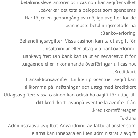
betalningsleverantörer och casinon har
påverkar det totala beloppet
Här följer en genomgång av möjliga 
vanligaste betal
Behandlingsavgifter: Vissa casinon kan 
insättningar eller uttag via
Bankavgifter: Din bank kan ta ut en s
utgående eller inkommande överföringa
Transaktionsavgifter: En liten procen
tillkomma på insättningar och uttag 
Uttagsavgifter: Vissa casinon kan också ha avgif
ditt kreditkort, ovanpå eventuel
kredi
Administrativa avgifter: Användning av fakt
Klarna kan innebära en liten admin