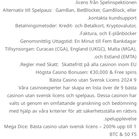
licens från S
Alternativ till Spelpaus: GamBan, BetBlocker, 
kontak
Betalningsmetoder: Kredit- och Betalkort
Faktura, o
Genomsnittlig Uttagstid: En Minut til
Tillsynsorgan: Curacao (CGA), England (UKGC
och 
Regler med Skatt: Skattefritt på alla 
Högsta Casino Bonusen: €30,00
Våra casinoexperter har skapa en lista 
casinon utan svensk licens och spelpaus. De
valts ut genom en omfattande granskning
med hjälp av våra kriterier för att säkerhetss
Mega Dice: Bästa casino utan svensk licens – 