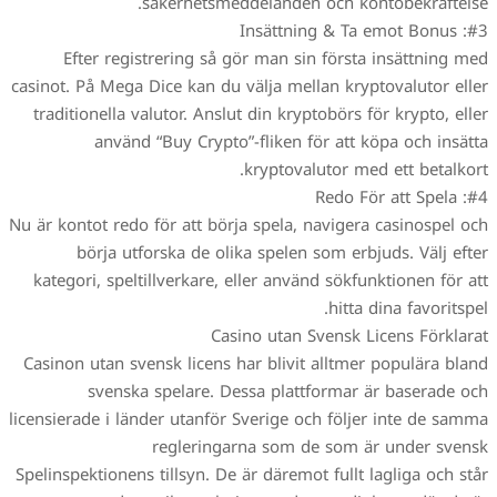
säkerhetsmeddelanden och ko
Efter registrering så gör man sin först
casinot. På Mega Dice kan du välja mellan kryp
traditionella valutor. Anslut din kryptobörs f
använd “Buy Crypto”-fliken för att 
kryptovalutor me
Nu är kontot redo för att börja spela, naviger
börja utforska de olika spelen som erb
kategori, speltillverkare, eller använd sökfu
hitta 
Casino utan Svensk L
Casinon utan svensk licens har blivit alltme
svenska spelare. Dessa plattformar 
licensierade i länder utanför Sverige och följ
regleringarna som de som ä
Spelinspektionens tillsyn. De är däremot fullt 