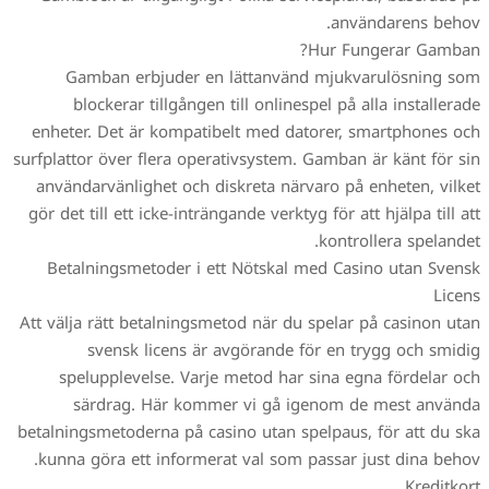
anvä
Hur Fu
Gamban erbjuder en lättanvänd mjukv
blockerar tillgången till onlinespel på 
enheter. Det är kompatibelt med datorer, 
surfplattor över flera operativsystem. Gamban 
användarvänlighet och diskreta närvaro på 
gör det till ett icke-inträngande verktyg för at
kontro
Betalningsmetoder i ett Nötskal med Cas
Att välja rätt betalningsmetod när du spelar 
svensk licens är avgörande för en t
spelupplevelse. Varje metod har sina eg
särdrag. Här kommer vi gå igenom d
betalningsmetoderna på casino utan spelpaus,
kunna göra ett informerat val som passar j