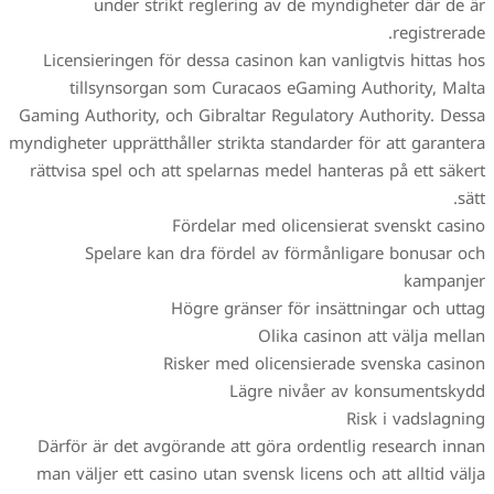
under strikt reglering av de myndig
Licensieringen för dessa casinon kan vanli
tillsynsorgan som Curacaos eGaming A
Gaming Authority, och Gibraltar Regulatory A
myndigheter upprätthåller strikta standarder f
rättvisa spel och att spelarnas medel hanter
Fördelar med olicensierat
Spelare kan dra fördel av förmånlig
Högre gränser för insättn
Olika casinon 
Risker med olicensierade 
Lägre nivåer av 
Ris
Därför är det avgörande att göra ordentlig
man väljer ett casino utan svensk licens och 